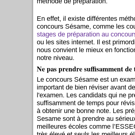
méthode de préparation.
En effet, il existe différentes mét
concours Sésame, comme les cours
stages de préparation au concou
ou les sites internet. Il est primord
nous convient le mieux en fonctio
notre niveau.
Ne pas prendre suffisamment de 
Le concours Sésame est un examen t
important de bien réviser avant d
l'examen. Les candidats qui ne p
suffisamment de temps pour révis
à obtenir une bonne note. Les pr
Sesame sont à prendre au sérieux
meilleures écoles comme l’ESSEC,
très élevé et seuls les meilleurs é