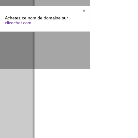
×
Achetez ce nom de domaine sur
clicachat.com