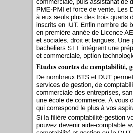
commerciale, puis assistanat de d
PME-PMI et force de vente. Les 
à eux seuls plus des trois quarts
inscrits en IUT. Enfin nombre de 
en première année de Licence A
et sociales, droit et langues. Une 
bacheliers STT intégrent une p
et commerciale, option technologi
Etudes courtes de comptabilité,
De nombreux BTS et DUT permette
services de gestion, de comptabili
commerciale des entreprises, san
une école de commerce. À vous de
qui correspond le plus à vos aspir
Si la filière comptabilité-gestion v
pouvez devenir aide-comptable a
comptabilité et gestion ou le DUT